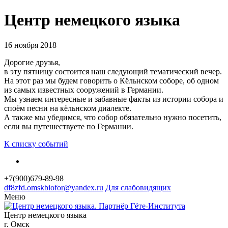
Центр немецкого языка
16 ноября 2018
Дорогие друзья,
в эту пятницу состоится наш следующий тематический вечер.
На этот раз мы будем говорить о Кёльнском соборе, об одном
из самых известных сооружений в Германии.
Мы узнаем интересные и забавные факты из истории собора и
споём песни на кёльнском диалекте.
А также мы убедимся, что собор обязательно нужно посетить,
если вы путешествуете по Германии.
К списку событий
+7(900)679-89-98
df8
zfd.
omsk
biofor
@yandex.ru
Для слабовидящих
Меню
Центр немецкого языка
г. Омск