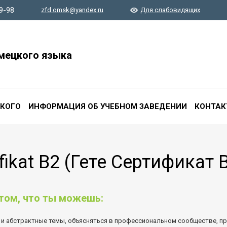
9-98
zfd.
omsk
@yandex.ru
Для слабовидящих
мецкого языка
СКОГО
ИНФОРМАЦИЯ ОБ УЧЕБНОМ ЗАВЕДЕНИИ
КОНТАК
fikat B2 (Гете Сертификат 
 том, что ты можешь:
 и абстрактные темы, объясняться в профессиональном сообществе, п