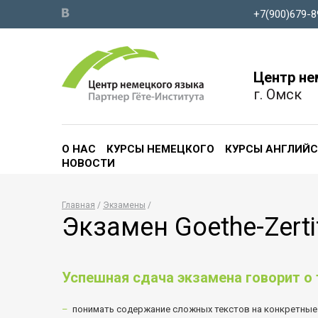
+7(900)679-8
Центр не
г. Омск
О НАС
КУРСЫ НЕМЕЦКОГО
КУРСЫ АНГЛИЙ
НОВОСТИ
Главная
Экзамены
Экзамен Goethe-Zerti
Успешная сдача экзамена говорит о
понимать содержание сложных текстов на конкретные