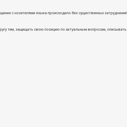
бщение с носителями языка происходило без существенных затруднений 
ругу тем, защищать свою позицию по актуальным вопросам, описывать