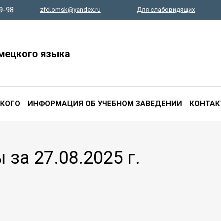
9-98
zfd.
omsk
@yandex.ru
Для слабовидящих
мецкого языка
СКОГО
ИНФОРМАЦИЯ ОБ УЧЕБНОМ ЗАВЕДЕНИИ
КОНТАК
за 27.08.2025 г.