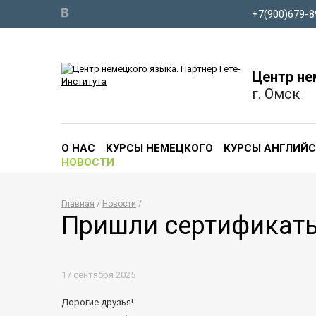
+7(900)679-8
Центр не
г. Омск
О НАС
КУРСЫ НЕМЕЦКОГО
КУРСЫ АНГЛИЙ
НОВОСТИ
Главная
Новости
Пришли сертификаты 
17 сентября 2025
Дорогие друзья!